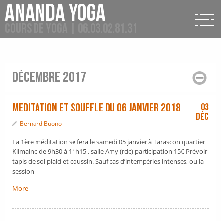
Ananda Yoga
Cours de Yoga | 06.03.02.81.31
décembre 2017
Meditation et souffle du 06 janvier 2018
03
Déc
Bernard Buono
La 1ère méditation se fera le samedi 05 janvier à Tarascon quartier
Kilmaine de 9h30 à 11h15 , salle Amy (rdc) participation 15€ Prévoir
tapis de sol plaid et coussin. Sauf cas d’intempéries intenses, ou la
session
More