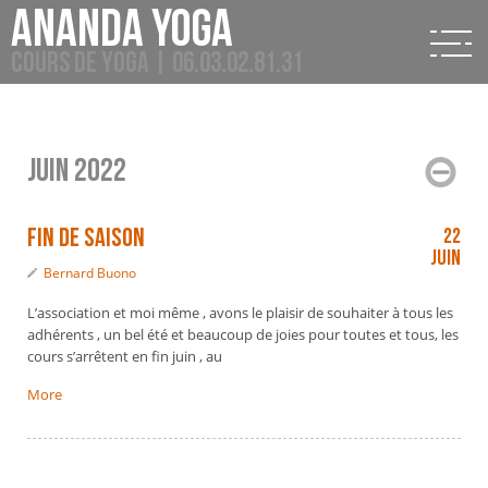
Ananda Yoga
Cours de Yoga | 06.03.02.81.31
juin 2022
FIN DE SAISON
22
Juin
Bernard Buono
L’association et moi même , avons le plaisir de souhaiter à tous les
adhérents , un bel été et beaucoup de joies pour toutes et tous, les
cours s’arrêtent en fin juin , au
More