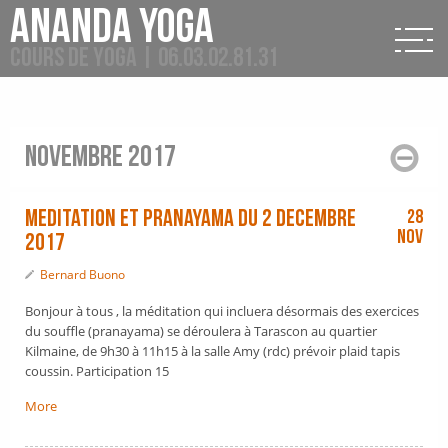
Ananda Yoga
Cours de Yoga | 06.03.02.81.31
novembre 2017
Meditation et pranayama du 2 decembre
28
Nov
2017
Bernard Buono
Bonjour à tous , la méditation qui incluera désormais des exercices
du souffle (pranayama) se déroulera à Tarascon au quartier
Kilmaine, de 9h30 à 11h15 à la salle Amy (rdc) prévoir plaid tapis
coussin. Participation 15
More