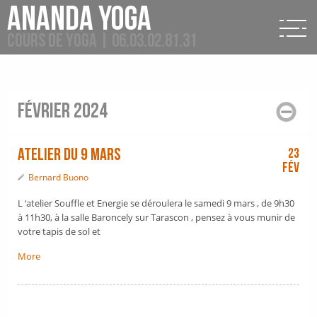
Ananda Yoga
Cours de Yoga | 06.03.02.81.31
février 2024
ATELIER DU 9 MARS
23
Fév
Bernard Buono
L ‘atelier Souffle et Energie se déroulera le samedi 9 mars , de 9h30
à 11h30, à la salle Baroncely sur Tarascon , pensez à vous munir de
votre tapis de sol et
More