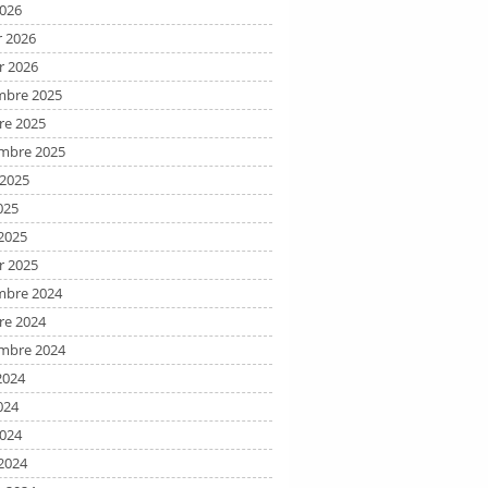
2026
r 2026
r 2026
bre 2025
re 2025
mbre 2025
t 2025
025
2025
r 2025
bre 2024
re 2024
mbre 2024
2024
024
2024
2024