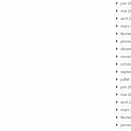
juin 2
mai 2
avril 
mars 
févrie
janvie
décem
novem
octob
septe
juille
juin 2
mai 2
avril 
mars 
févrie
janvie