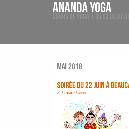
Ananda Yoga
Cours de Yoga | 06.03.02.81.3
mai 2018
soirée du 22 juin à Beauc
Bernard Buono