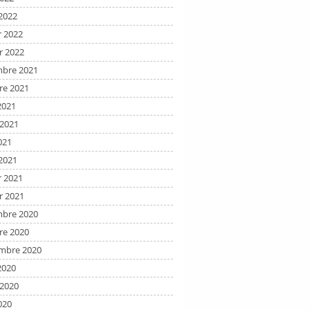
2022
r 2022
r 2022
bre 2021
re 2021
2021
t 2021
021
2021
r 2021
r 2021
bre 2020
re 2020
mbre 2020
2020
t 2020
020