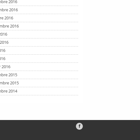
bre 2016
bre 2016
re 2016
mbre 2016
2016
t 2016
016
016
r 2016
bre 2015
mbre 2015
bre 2014