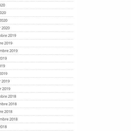
020
2020
2020
r 2020
bre 2019
re 2019
mbre 2019
2019
019
2019
r 2019
r 2019
bre 2018
bre 2018
re 2018
mbre 2018
2018