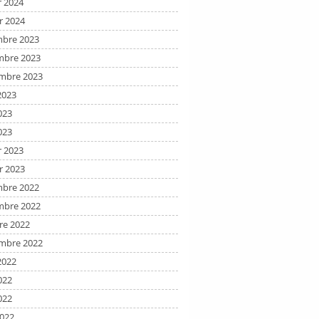
r 2024
r 2024
bre 2023
bre 2023
mbre 2023
2023
023
023
r 2023
r 2023
bre 2022
bre 2022
re 2022
mbre 2022
2022
022
022
2022