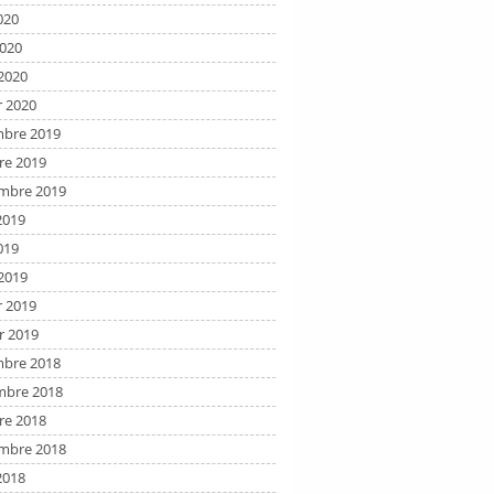
020
2020
2020
r 2020
bre 2019
re 2019
mbre 2019
2019
019
2019
r 2019
r 2019
bre 2018
bre 2018
re 2018
mbre 2018
2018