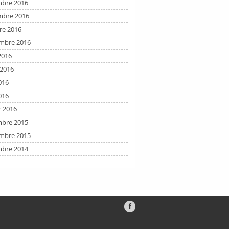
bre 2016
bre 2016
re 2016
mbre 2016
2016
t 2016
016
016
r 2016
bre 2015
mbre 2015
bre 2014