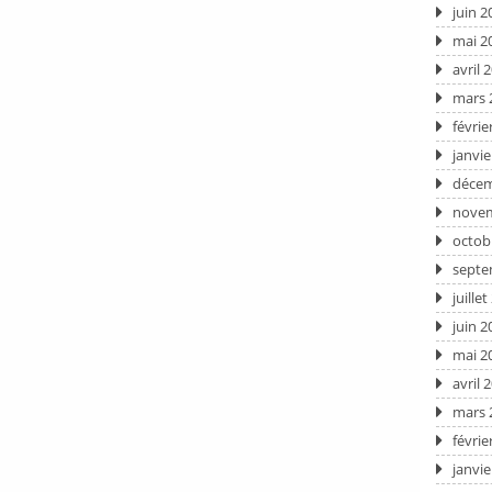
juin 2
mai 2
avril 
mars 
févrie
janvie
décem
novem
octob
septe
juille
juin 2
mai 2
avril 
mars 
févrie
janvie