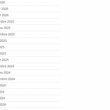
2026
r 2026
r 2026
bre 2025
re 2025
mbre 2025
t 2025
025
2025
r 2025
bre 2024
re 2024
mbre 2024
2024
024
2024
2024