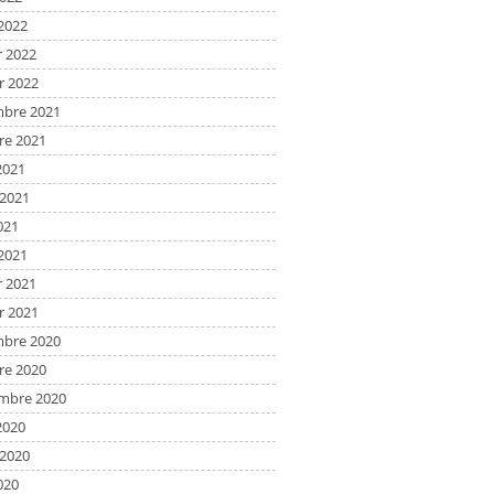
2022
r 2022
r 2022
bre 2021
re 2021
2021
t 2021
021
2021
r 2021
r 2021
bre 2020
re 2020
mbre 2020
2020
t 2020
020