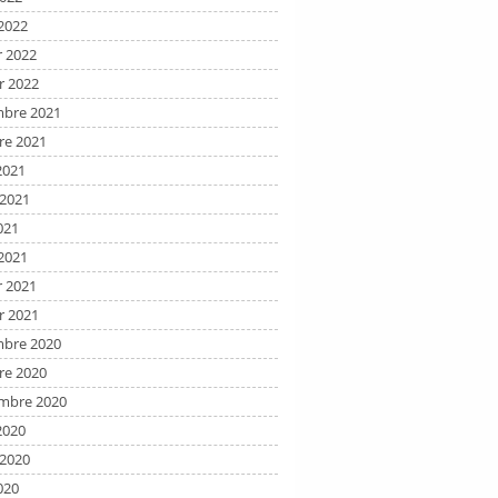
2022
r 2022
r 2022
bre 2021
re 2021
2021
t 2021
021
2021
r 2021
r 2021
bre 2020
re 2020
mbre 2020
2020
t 2020
020