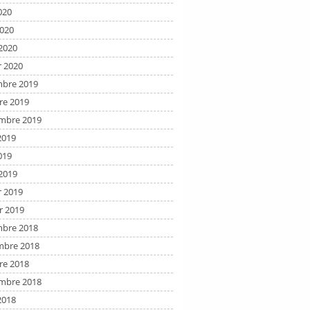
020
2020
2020
r 2020
bre 2019
re 2019
mbre 2019
2019
019
2019
r 2019
r 2019
bre 2018
bre 2018
re 2018
mbre 2018
2018