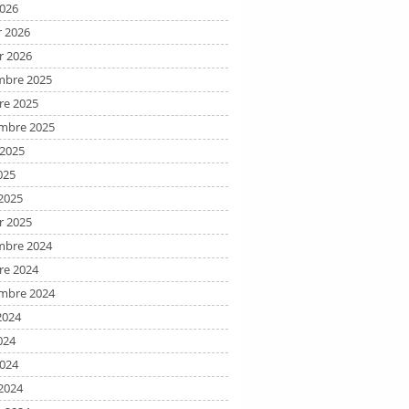
2026
r 2026
r 2026
bre 2025
re 2025
mbre 2025
t 2025
025
2025
r 2025
bre 2024
re 2024
mbre 2024
2024
024
2024
2024