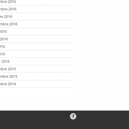
bre 2016
bre 2016
re 2016
mbre 2016
2016
t 2016
016
016
r 2016
bre 2015
mbre 2015
bre 2014