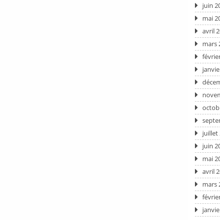
juin 2
mai 2
avril 
mars 
févrie
janvie
décem
novem
octob
septe
juille
juin 2
mai 2
avril 
mars 
févrie
janvie