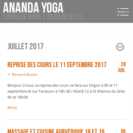
Ananda Yoga
Cours de Yoga | 06.03.02.81.31
juillet 2017
Reprise des cours le 11 septembre 2017
28
Juil
Bernard Buono
Bonjour à tous. la reprise des cours se fera sur Orgon à 9h le 11
septembre et sur Tarascon à 18h 30 / Mardi 12 à St Etienne du Grés
9h et 18h30
More
Massage et cuisine Aurvédique 18 et 19
05