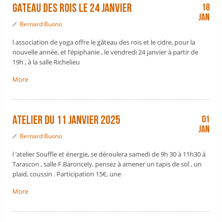
gateau des rois le 24 janvier
18
Jan
Bernard Buono
l association de yoga offre le gâteau des rois et le cidre, pour la
nouvelle année, et l’épiphanie , le vendredi 24 janvier à partir de
19h , à la salle Richelieu
More
Atelier du 11 janvier 2025
01
Jan
Bernard Buono
l ‘atelier Souffle et énergie, se déroulera samedi de 9h 30 à 11h30 à
Tarascon , salle F.Baroncely, pensez à amener un tapis de sol , un
plaid, coussin . Participation 15€, une
More