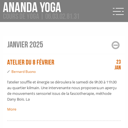
Ananda Yoga
Cours de Yoga | 06.03.02.81.31
janvier 2025
Atelier du 8 février
23
Jan
Bernard Buono
l’atelier souffle et énergie se déroulera le samedi de 9h30 à 11h30
au quartier kilmain. Une intervenante nous proposera,un aperçu
de mouvements sensoriel issus de la fasciotherapie, méthode
Dany Bois. La
More