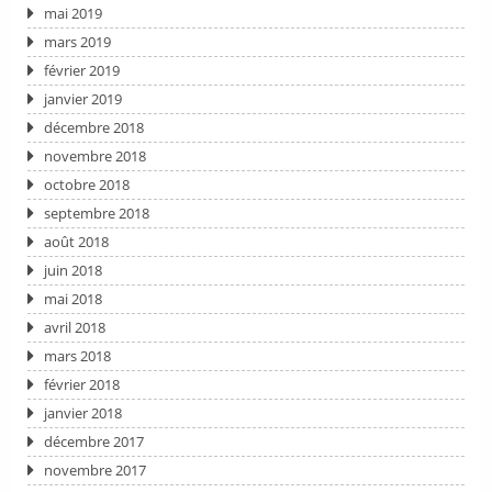
mai 2019
mars 2019
février 2019
janvier 2019
décembre 2018
novembre 2018
octobre 2018
septembre 2018
août 2018
juin 2018
mai 2018
avril 2018
mars 2018
février 2018
janvier 2018
décembre 2017
novembre 2017