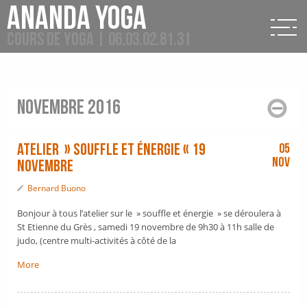
Ananda Yoga
Cours de Yoga | 06.03.02.81.31
novembre 2016
Atelier » souffle et énergie « 19
05
Nov
novembre
Bernard Buono
Bonjour à tous l’atelier sur le » souffle et énergie » se déroulera à
St Etienne du Grès , samedi 19 novembre de 9h30 à 11h salle de
judo, (centre multi-activités à côté de la
More