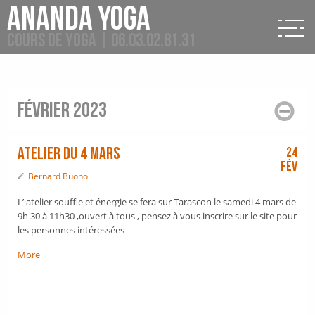
Ananda Yoga
Cours de Yoga | 06.03.02.81.31
février 2023
ATELIER DU 4 MARS
24
Fév
Bernard Buono
L’ atelier souffle et énergie se fera sur Tarascon le samedi 4 mars de
9h 30 à 11h30 ,ouvert à tous , pensez à vous inscrire sur le site pour
les personnes intéressées
More