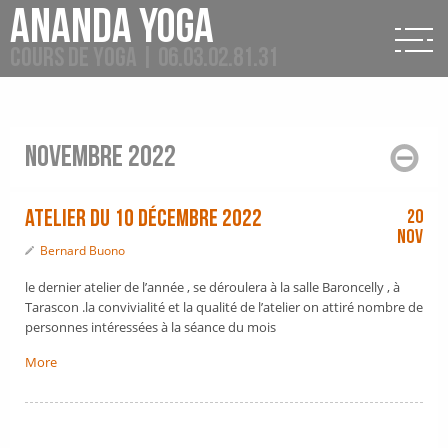
Ananda Yoga
Cours de Yoga | 06.03.02.81.31
novembre 2022
atelier du 10 décembre 2022
20
Nov
Bernard Buono
le dernier atelier de l’année , se déroulera à la salle Baroncelly , à
Tarascon .la convivialité et la qualité de l’atelier on attiré nombre de
personnes intéressées à la séance du mois
More