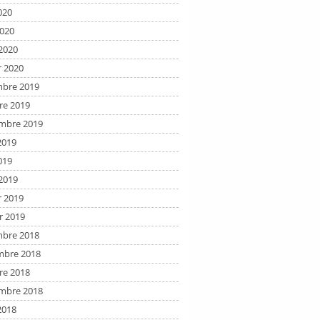
020
2020
2020
r 2020
bre 2019
re 2019
mbre 2019
2019
019
2019
r 2019
r 2019
bre 2018
bre 2018
re 2018
mbre 2018
2018