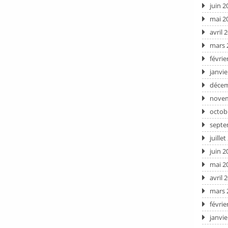
juin 2
mai 2
avril 
mars 
févrie
janvie
décem
novem
octob
septe
juille
juin 2
mai 2
avril 
mars 
févrie
janvie