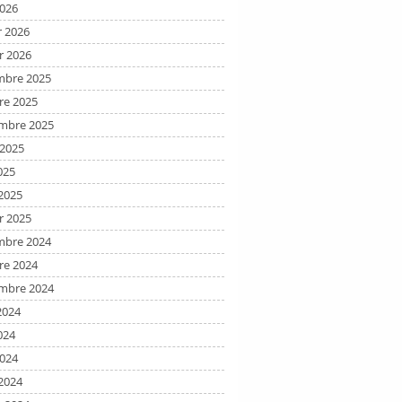
2026
r 2026
r 2026
bre 2025
re 2025
mbre 2025
t 2025
025
2025
r 2025
bre 2024
re 2024
mbre 2024
2024
024
2024
2024