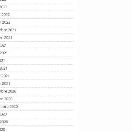
2022
r 2022
r 2022
bre 2021
re 2021
2021
t 2021
021
2021
r 2021
r 2021
bre 2020
re 2020
mbre 2020
2020
t 2020
020