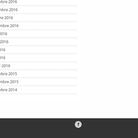
bre 2016
bre 2016
re 2016
mbre 2016
2016
t 2016
016
016
r 2016
bre 2015
mbre 2015
bre 2014