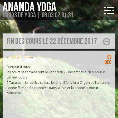
Ananda Yoga
Cours de Yoga | 06.03.02.81.31
fin des cours le 22 décembre 2017
03
Bernard Buono
Déc
Bonjour à tous ,
les cours se termineront le vendredi 22 décembre à 20 h pour le
dernier cours
à Tarascon, la reprise se fera le lundi 8 janvier à Orgon et Tarascon.
Bonne fête de fin d’année ! dans la joie et la boone humeur.
Namasté