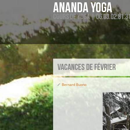
Ananda Yoga
Cours de Yoga | 06.03.02.81.3
vacances de février
Bernard Buono