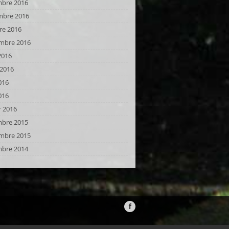
bre 2016
bre 2016
re 2016
mbre 2016
2016
t 2016
016
016
r 2016
bre 2015
mbre 2015
bre 2014