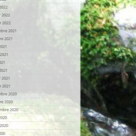
2022
r 2022
r 2022
bre 2021
re 2021
2021
t 2021
021
2021
r 2021
r 2021
bre 2020
re 2020
mbre 2020
2020
t 2020
020