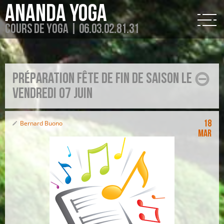
Ananda Yoga
Cours de Yoga | 06.03.02.81.31
préparation fête de fin de saison le
vendredi 07 juin
18
Bernard Buono
Mar