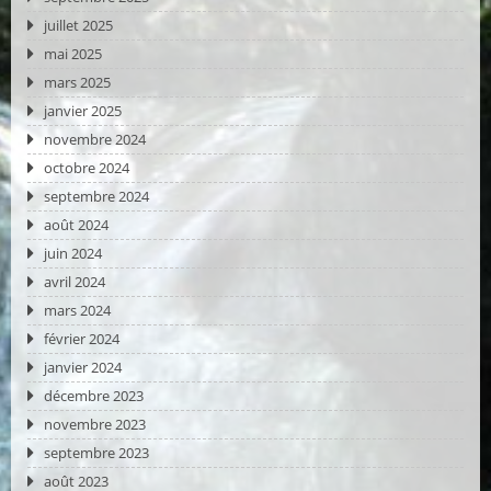
juillet 2025
mai 2025
mars 2025
janvier 2025
novembre 2024
octobre 2024
septembre 2024
août 2024
juin 2024
avril 2024
mars 2024
février 2024
janvier 2024
décembre 2023
novembre 2023
septembre 2023
août 2023