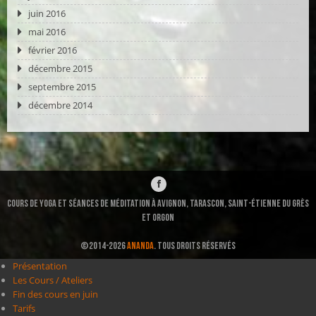
juin 2016
mai 2016
février 2016
décembre 2015
septembre 2015
décembre 2014
Cours de Yoga et séances de méditation à Avignon, Tarascon, Saint-ÉTIENNE DU GRÈS
et ORGON
©2014-2026
ANANDA
. TOUS DROITS RÉSERVÉS
Présentation
Les Cours / Ateliers
Fin des cours en juin
Tarifs