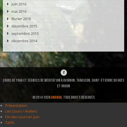
juin 2016
mai 2016
février 2016
décembre 2015
septembre 2015
décembre 2014
Cours de Yoga et séances de méditation à Avignon, Tarascon, Saint-ÉTIENNE DU GRÈS
et ORGON
©2014-2026
ANANDA
. TOUS DROITS RÉSERVÉS
Présentation
Les Cours / Ateliers
Fin des cours en juin
Tarifs