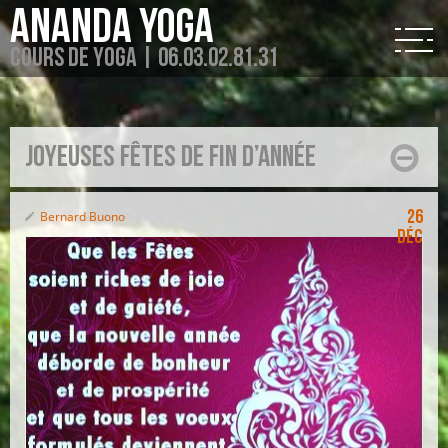
Ananda Yoga
Cours de Yoga | 06.03.02.81.31
joyeuses fêtes de fin d’année
26
Bernard Buono
Déc