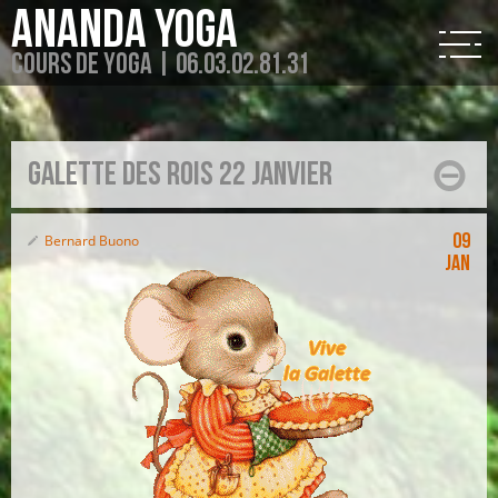
Ananda Yoga
Cours de Yoga | 06.03.02.81.31
Galette des Rois 22 janvier
09
Bernard Buono
Jan